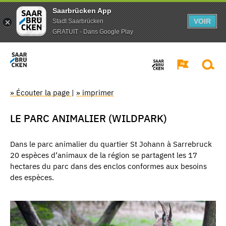
Saarbrücken App
VOIR
Stadt Saarbrücken
GRATUIT - Dans Google Play
» Écouter la page
|
» imprimer
LE PARC ANIMALIER (WILDPARK)
Dans le parc animalier du quartier St Johann à Sarrebruck
20 espèces d’animaux de la région se partagent les 17
hectares du parc dans des enclos conformes aux besoins
des espèces.