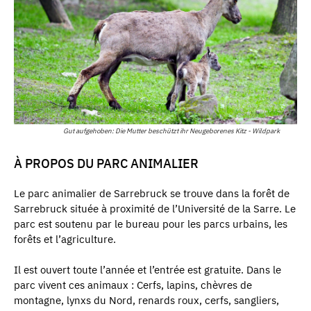
Gut aufgehoben: Die Mutter beschützt ihr Neugeborenes Kitz - Wildpark
À PROPOS DU PARC ANIMALIER
Le parc animalier de Sarrebruck se trouve dans la forêt de
Sarrebruck située à proximité de l’Université de la Sarre. Le
parc est soutenu par le bureau pour les parcs urbains, les
forêts et l’agriculture.
Il est ouvert toute l’année et l’entrée est gratuite. Dans le
parc vivent ces animaux : Cerfs, lapins, chèvres de
montagne, lynxs du Nord, renards roux, cerfs, sangliers,