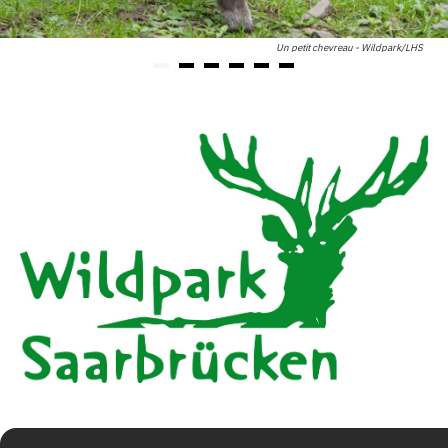
Un petit chevreau - Wildpark/LHS