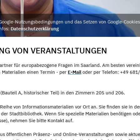
e Google-Nutzungsbedingungen und das Setzen von Google-Cookies
nfos:
Datenschutzerklärung
NG VON VERANSTALTUNGEN
rtner für europabezogene Fragen im Saarland. Am besten verei
 Materialien einen Termin - per
E-Mail
oder per Telefon: +49 681
(Bauteil A, historischer Teil) in den Zimmern 205 und 206.
ihe von Informationsmaterialien vor Ort an. Sie finden sie in de
er Stadtbibliothek. Wenn Sie spezielle Materialien benötigen od
se), nehmen Sie bitte Kontakt auf.
s öffentlichen Präsenz- und Online-Veranstaltungen sowie aktue