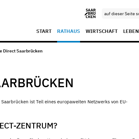
START
RATHAUS
WIRTSCHAFT
LEBEN
e Direct Saarbrücken
AARBRÜCKEN
aarbrücken ist Teil eines europaweiten Netzwerks von EU-
RECT-ZENTRUM?