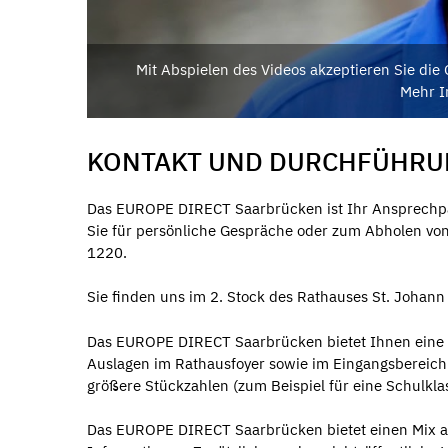
Mit Abspielen des Videos akzeptieren Sie di
Mehr I
KONTAKT UND DURCHFÜHRU
Das EUROPE DIRECT Saarbrücken ist Ihr Ansprechpa
Sie für persönliche Gespräche oder zum Abholen von
1220.
Sie finden uns im 2. Stock des Rathauses St. Johann 
Das EUROPE DIRECT Saarbrücken bietet Ihnen eine Re
Auslagen im Rathausfoyer sowie im Eingangsbereich d
größere Stückzahlen (zum Beispiel für eine Schulklas
Das EUROPE DIRECT Saarbrücken bietet einen Mix au