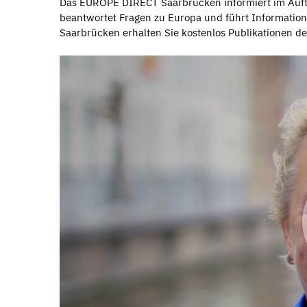
Das EUROPE DIRECT Saarbrücken informiert im Auf
beantwortet Fragen zu Europa und führt Informati
Saarbrücken erhalten Sie kostenlos Publikationen de