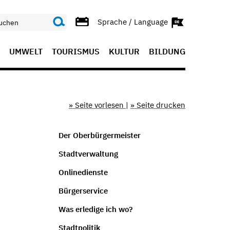
Sprache / Language
UMWELT
TOURISMUS
KULTUR
BILDUNG
» Seite vorlesen
|
» Seite drucken
Der Oberbürgermeister
Stadtverwaltung
Onlinedienste
Bürgerservice
Was erledige ich wo?
Stadtpolitik