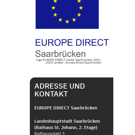
.
r
Logo EUROPE DIRECT Center Saarbrücken 2021-
2025 vertikal - Europe Direct Saarbrücken
ADRESSE UND
KONTAKT
EUROPE DIRECT Saarbrücken
Landeshauptstadt Saarbrücken
(Rathaus St. Johann, 2. Etage)
Rathausplatz 1