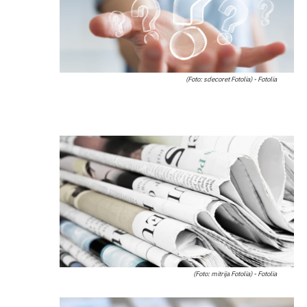
(Foto: sdecoret Fotolia) - Fotolia
(Foto: mitrija Fotolia) - Fotolia