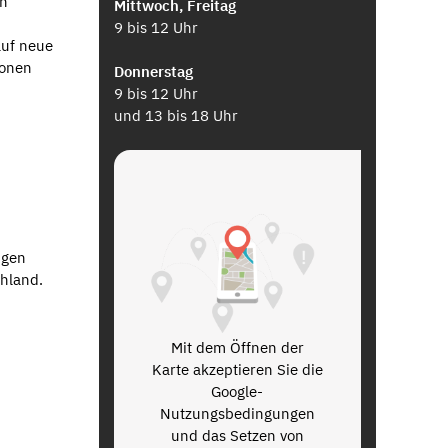
en
Mittwoch, Freitag
9 bis 12 Uhr
uf neue
ionen
Donnerstag
9 bis 12 Uhr
und 13 bis 18 Uhr
ngen
chland.
Mit dem Öffnen der
Karte akzeptieren Sie die
Google-
Nutzungsbedingungen
und das Setzen von