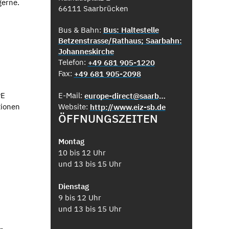
gerne.
66111 Saarbrücken
Bus & Bahn:
Bus: Haltestelle
Betzenstrasse/Rathaus; Saarbahn:
Johanneskirche
Telefon:
+49 681 905-1220
Fax:
+49 681 905-2098
PE
E-Mail:
europe-direct@saarbruecken.de
tionen
Website:
http://www.eiz-sb.de
ÖFFNUNGSZEITEN
Montag
10 bis 12 Uhr
und 13 bis 15 Uhr
Dienstag
9 bis 12 Uhr
und 13 bis 15 Uhr