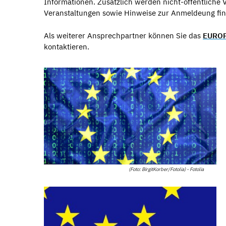
Informationen. Zusätzlich werden nicht-öffentliche 
Veranstaltungen sowie Hinweise zur Anmeldeung fi
Als weiterer Ansprechpartner können Sie das
EUROP
kontaktieren.
(Foto: BirgitKorber/Fotolia) - Fotolia