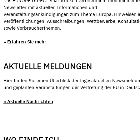
Das EUROPE DIRECT Saarbrücken veröffentlicht monatlich ein
Newsletter mit aktuellen Informationen und
Veranstaltungsankündigungen zum Thema Europa, Hinweisen a
Veröffentlichungen, Ausschreibungen, Wettbewerbe, Konsultat
sowie Verbraucherthemen.
» Erfahren Sie mehr
AKTUELLE MELDUNGEN
Hier finden Sie einen Überblick der tagesaktuellen Newsmeldu
und geplanten Veranstaltungen der Vertretung der EU in Deuts
» Aktuelle Nachrichten
WO FINDE ICH ...