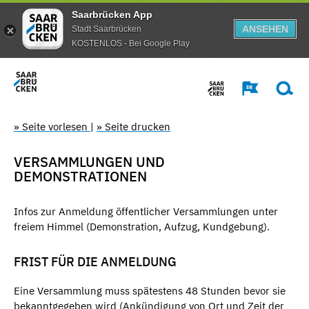
Saarbrücken App
ANSEHEN
Stadt Saarbrücken
KOSTENLOS - Bei Google Play
» Seite vorlesen
|
» Seite drucken
VERSAMMLUNGEN UND
DEMONSTRATIONEN
Infos zur Anmeldung öffentlicher Versammlungen unter
freiem Himmel (Demonstration, Aufzug, Kundgebung).
FRIST FÜR DIE ANMELDUNG
Eine Versammlung muss spätestens 48 Stunden bevor sie
bekanntgegeben wird (Ankündigung von Ort und Zeit der