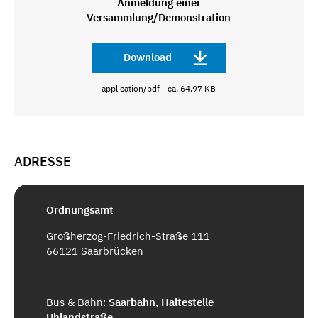
Anmeldung einer
Versammlung/Demonstration
Download
application/pdf - ca. 64,97 KB
ADRESSE
Ordnungsamt
Großherzog-Friedrich-Straße 111
66121 Saarbrücken
Bus & Bahn:
Saarbahn, Haltestelle
Uhlandstraße