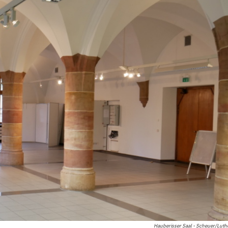
Hauberisser Saal - Scheuer/Lut