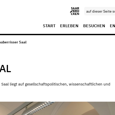
START
ERLEBEN
BESUCHEN
E
auberrisser Saal
AL
aal liegt auf gesellschaftspolitischen, wissenschaftlichen und