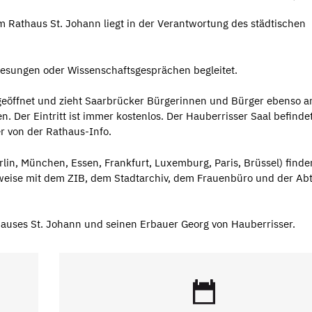
m Rathaus St. Johann liegt in der Verantwortung des städtischen
Lesungen oder Wissenschaftsgesprächen begleitet.
geöffnet und zieht Saarbrücker Bürgerinnen und Bürger ebenso a
. Der Eintritt ist immer kostenlos. Der Hauberrisser Saal befindet
r von der Rathaus-Info.
in, München, Essen, Frankfurt, Luxemburg, Paris, Brüssel) finde
sweise mit dem ZIB, dem Stadtarchiv, dem Frauenbüro und der Abt
auses St. Johann und seinen Erbauer Georg von Hauberrisser.