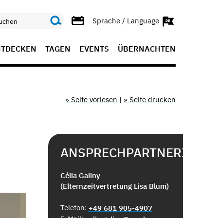
Sprache / Language
NTDECKEN
TAGEN
EVENTS
ÜBERNACHTEN
» Seite vorlesen
|
» Seite drucken
ANSPRECHPARTNERIN
Célia Galiny
(Elternzeitvertretung Lisa Blum)
Telefon:
+49 681 905-4907