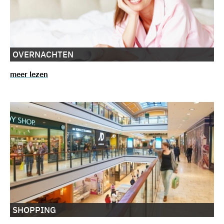
OVERNACHTEN
meer lezen
SHOPPING