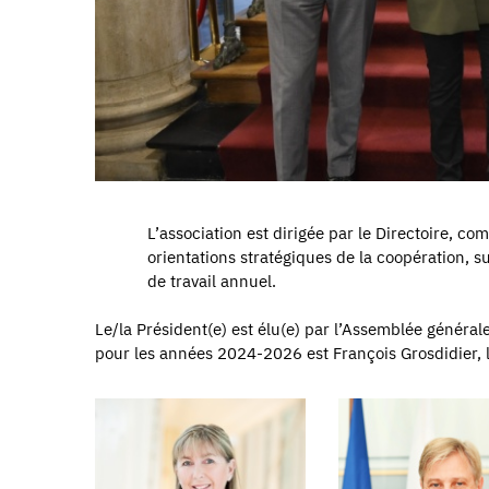
L’association est dirigée par le Directoire, c
orientations stratégiques de la coopération, su
de travail annuel.
Le/la Président(e) est élu(e) par l’Assemblée général
pour les années 2024-2026 est François Grosdidier, le