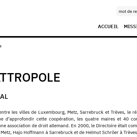
ACCUEIL
MISS
e
ATTROPOLE
RAL
 entre les villes de Luxembourg, Metz, Sarrebruck et Trèves, le r
ue d’approfondir cette coopération, les quatre maires et 40 con
une association de droit allemand. En 2000, le Directoire était co
Metz, Hajo Hoffmann à Sarrebruck et de Helmut Schröer à Trèves