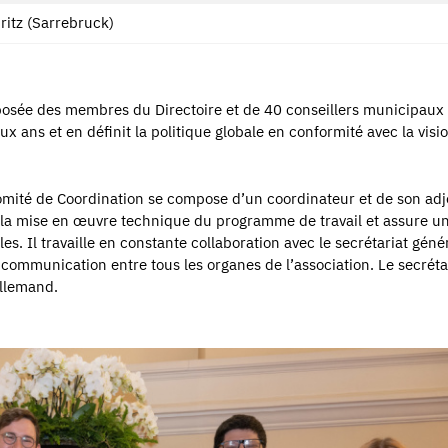
ritz (Sarrebruck)
osée des membres du Directoire et de 40 conseillers municipaux 
 deux ans et en définit la politique globale en conformité avec la visi
omité de Coordination se compose d’un coordinateur et de son adj
 la mise en œuvre technique du programme de travail et assure un
lles. Il travaille en constante collaboration avec le secrétariat géné
la communication entre tous les organes de l’association. Le secréta
allemand.