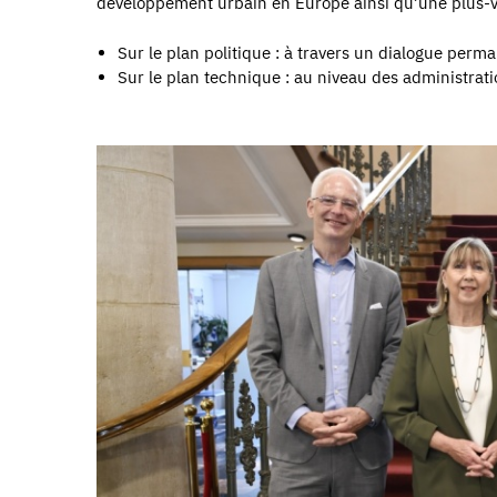
développement urbain en Europe ainsi qu’une plus-va
Sur le plan politique : à travers un dialogue perm
Sur le plan technique : au niveau des administra