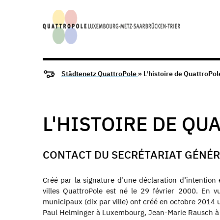
Städtenetz QuattroPole
» L'histoire de QuattroPol
L'HISTOIRE DE QU
CONTACT DU SECRÉTARIAT GÉNÉ
Créé par la signature d’une déclaration d’intention
villes QuattroPole est né le 29 février 2000. En v
municipaux (dix par ville) ont créé en octobre 2014 
Paul Helminger à Luxembourg, Jean-Marie Rausch à 