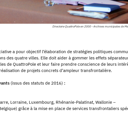
Directoire QuattroPole en 2000 - Archives municipales de Me
iative a pour objectif l’élaboration de stratégies politiques comm
ns des quatre villes. Elle doit aider à gommer les effets séparateu
les de QuattroPole et leur faire prendre conscience de leurs intér
réalisation de projets concrets d’ampleur transfrontalière.
ivants
(issus des statuts de 2016)
:
Sarre, Lorraine, Luxembourg, Rhénanie-Palatinat, Wallonie –
que) grâce à la mise en place de services transfrontaliers spé