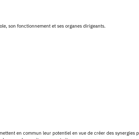
Pole, son fonctionnement et ses organes dirigeants.
t mettent en commun leur potentiel en vue de créer des synergies p