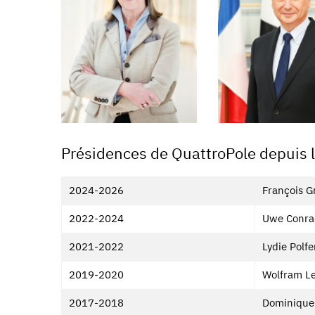
Présidences de QuattroPole depuis la
2024-2026
François G
2022-2024
Uwe Conrad
2021-2022
Lydie Polf
2019-2020
Wolfram Le
2017-2018
Dominique 