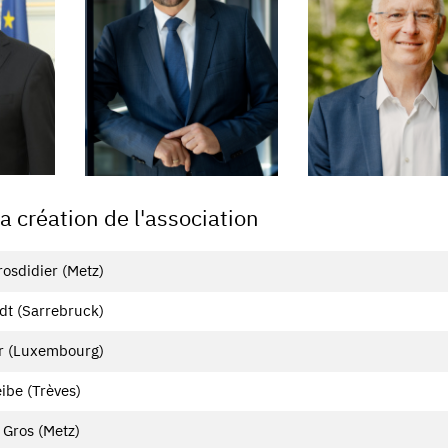
 création de l'association
rosdidier (Metz)
t (Sarrebruck)
er (Luxembourg)
ibe (Trèves)
Gros (Metz)