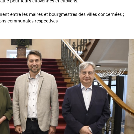
lue pour leurs citoyennes et citoyens.
anent entre les maires et bourgmestres des villes concernées ;
tions communales respectives