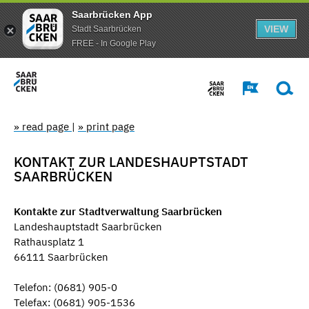
Saarbrücken App
VIEW
Stadt Saarbrücken
FREE - In Google Play
» read page
|
» print page
KONTAKT ZUR LANDESHAUPTSTADT
SAARBRÜCKEN
Kontakte zur Stadtverwaltung Saarbrücken
Landeshauptstadt Saarbrücken
Rathausplatz 1
66111 Saarbrücken
Telefon: (0681) 905-0
Telefax: (0681) 905-1536