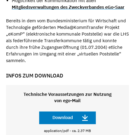
Möglichkeit der Kommunikation mit allen
Mitgliedsverwaltungen des Zweckverbandes eGo-Saar
Bereits in dem vom Bundesministerium für Wirtschaft und
Technologie geförderten Media@KommTransfer Projekt
„eKomP“ (elektronische kommunale Poststelle) war die LHS
als federführende Transferkommune tätig und konnte
durch ihre frühe Zugangseröffnung (01.07.2004) etliche
Erfahrungen im Umgang mit einer „virtuellen Poststelle“
sammeln.
INFOS ZUM DOWNLOAD
Technische Voraussetzungen zur Nutzung
von ego-Mail
Download
application/pdf - ca. 2.37 MB