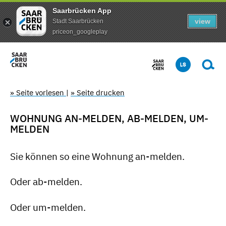
Saarbrücken App
view
Stadt Saarbrücken
priceon_googleplay
» Seite vorlesen
|
» Seite drucken
WOHNUNG AN-MELDEN, AB-MELDEN, UM-
MELDEN
Sie können so eine Wohnung an-melden.
Oder ab-melden.
Oder um-melden.