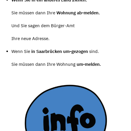
Sie müssen dann Ihre
Wohnung ab-melden.
Und Sie sagen dem Bürger-Amt
Ihre neue Adresse.
Wenn Sie
in Saarbrücken um-gezogen
sind.
Sie müssen dann Ihre Wohnung
um-melden.