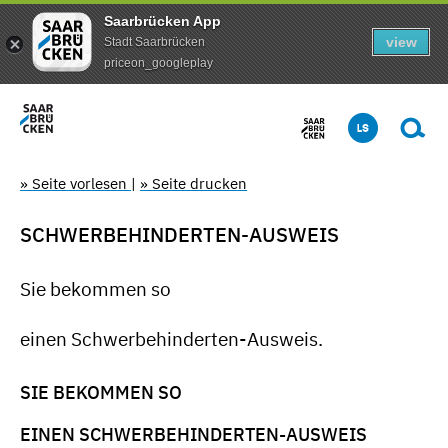
Saarbrücken App
view
Stadt Saarbrücken
priceon_googleplay
» Seite vorlesen
|
» Seite drucken
SCHWERBEHINDERTEN-AUSWEIS
Sie bekommen so
einen Schwerbehinderten-Ausweis.
SIE BEKOMMEN SO
EINEN SCHWERBEHINDERTEN-AUSWEIS