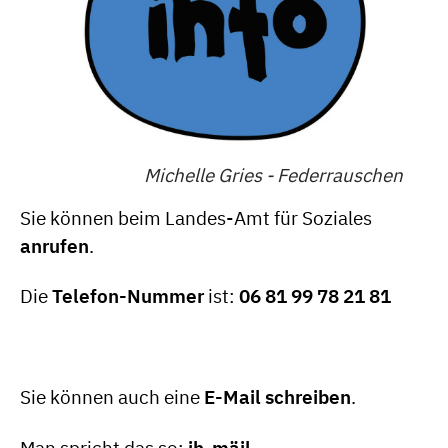
Michelle Gries - Federrauschen
Sie können beim Landes-Amt für Soziales
anrufen
.
Die
Telefon-Nummer
ist:
06 81 99 78 21 81
Sie können auch eine
E-Mail schreiben
.
Man spricht das so:
ih-mäil
.