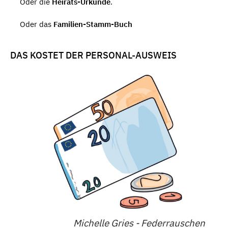
Oder die
Heirats-Urkunde
.
Oder das
Familien-Stamm-Buch
DAS KOSTET DER PERSONAL-AUSWEIS
Michelle Gries - Federrauschen