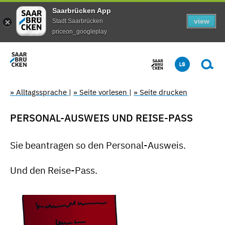
Saarbrücken App
view
Stadt Saarbrücken
priceon_googleplay
» Alltagssprache
|
» Seite vorlesen
|
» Seite drucken
PERSONAL-AUSWEIS UND REISE-PASS
Sie beantragen so den Personal-Ausweis.
Und den Reise-Pass.