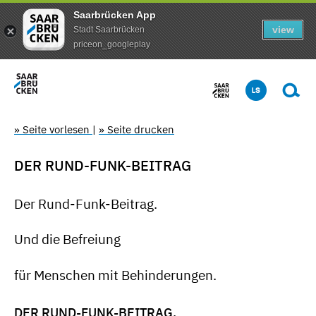
Saarbrücken App
view
Stadt Saarbrücken
priceon_googleplay
» Seite vorlesen
|
» Seite drucken
DER RUND-FUNK-BEITRAG
Der Rund-Funk-Beitrag.
Und die Befreiung
für Menschen mit Behinderungen.
DER RUND-FUNK-BEITRAG.