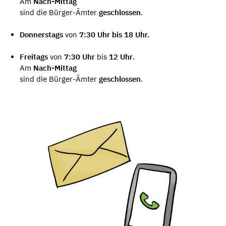
Am
Nach-Mittag
sind die Bürger-Ämter
geschlossen
.
Donnerstags
von
7:30 Uhr bis 18 Uhr.
Freitags
von
7:30
Uhr
bis
12 Uhr
.
Am
Nach-Mittag
sind die Bürger-Ämter
geschlossen
.