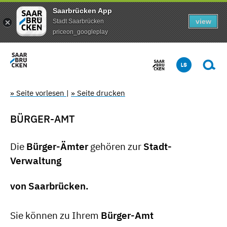
Saarbrücken App
view
Stadt Saarbrücken
priceon_googleplay
» Seite vorlesen
|
» Seite drucken
BÜRGER-AMT
Die
Bürger-Ämter
gehören zur
Stadt-
Verwaltung
von Saarbrücken.
Sie können zu Ihrem
Bürger-Amt