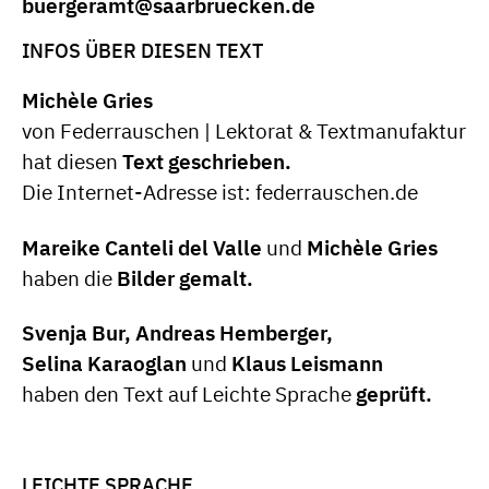
buergeramt@saarbruecken.de
INFOS ÜBER DIESEN TEXT
Michèle Gries
von Federrauschen | Lektorat & Textmanufaktur
hat diesen
Text geschrieben.
Die Internet-Adresse ist: federrauschen.de
Mareike Canteli del Valle
und
Michèle Gries
haben die
Bilder gemalt.
Svenja Bur, Andreas Hemberger,
Selina Karaoglan
und
Klaus Leismann
haben den Text auf Leichte Sprache
geprüft.
LEICHTE SPRACHE