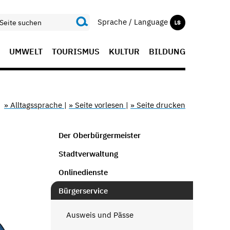
Sprache / Language
UMWELT
TOURISMUS
KULTUR
BILDUNG
» Alltagssprache
|
» Seite vorlesen
|
» Seite drucken
Der Oberbürgermeister
Stadtverwaltung
Onlinedienste
Bürgerservice
Ausweis und Pässe