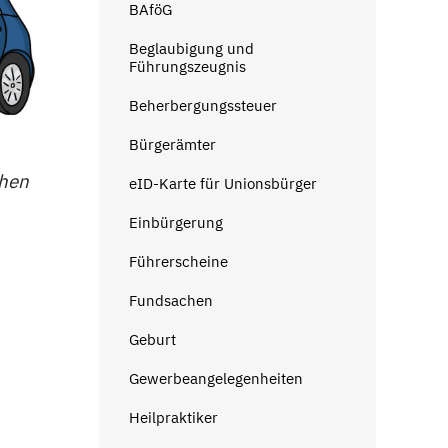
BAföG
Beglaubigung und
Führungszeugnis
Beherbergungssteuer
Bürgerämter
chen
eID-Karte für Unionsbürger
Einbürgerung
Führerscheine
Fundsachen
Geburt
Gewerbeangelegenheiten
Heilpraktiker