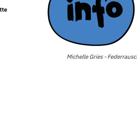
tte
Michelle Gries - Federraus