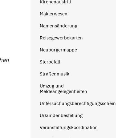
Kirchenaustritt
Maklerwesen
Namensänderung
Reisegewerbekarten
Neubürgermappe
chen
Sterbefall
Straßenmusik
Umzug und
Meldeangelegenheiten
Untersuchungsberechtigungsschein
Urkundenbestellung
Veranstaltungskoordination