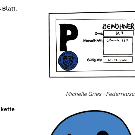
s
Blatt.
Michelle Gries - Federraus
kette