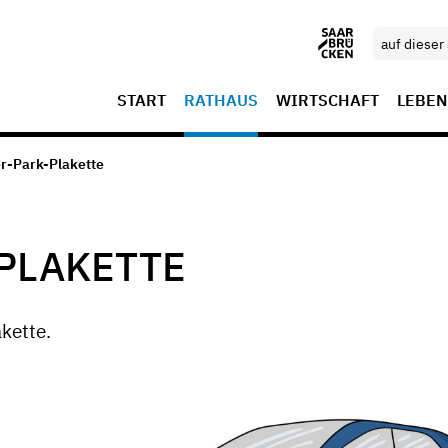
START
RATHAUS
WIRTSCHAFT
LEBEN
r-Park-Plakette
PLAKETTE
kette.