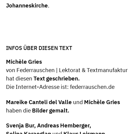
Johanneskirche
.
INFOS ÜBER DIESEN TEXT
Michèle Gries
von Federrauschen | Lektorat & Textmanufaktur
hat diesen
Text geschrieben.
Die Internet-Adresse ist: federrauschen.de
Mareike Canteli del Valle
und
Michèle Gries
haben die
Bilder gemalt.
Svenja Bur, Andreas Hemberger,
Selina Karaoglan
und
Klaus Leismann