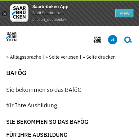
Saarbrücken App
view
Stadt Saarbrücken
priceon_googleplay
» Alltagssprache
|
» Seite vorlesen
|
» Seite drucken
BAFÖG
Sie bekommen so das BAföG
für Ihre Ausbildung.
SIE BEKOMMEN SO DAS BAFÖG
FÜR IHRE AUSBILDUNG