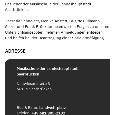
Besucher der Musikschule der Landeshauptstadt
Saarbrücken.
Theresia Schneider, Monika Anstett, Brigitte Cullmann-
Selzer und Frank Brückner beantworten Fragen zu unseren
Unterrichtsangeboten, nehmen Anmeldungen entgegen
und helfen bei der Beantragung einer Sozialermäßigung.
ADRESSE
Musikschule der Landeshauptstadt
Saarbrücken
Nauwieserstraße 3
66111 Saarbrücken
Bus & Bahn:
Landwehrplatz
Telefon:
+49 681 905-2182