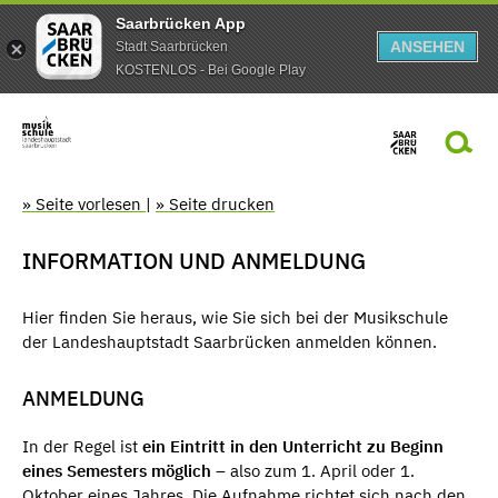
Saarbrücken App
ANSEHEN
Stadt Saarbrücken
KOSTENLOS - Bei Google Play
» Seite vorlesen
|
» Seite drucken
INFORMATION UND ANMELDUNG
Hier finden Sie heraus, wie Sie sich bei der Musikschule
der Landeshauptstadt Saarbrücken anmelden können.
ANMELDUNG
In der Regel ist
ein Eintritt in den Unterricht
zu Beginn
eines Semesters möglich
– also zum 1. April oder 1.
Oktober eines Jahres. Die Aufnahme richtet sich nach den