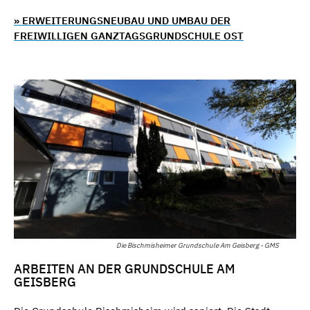
» ERWEITERUNGSNEUBAU UND UMBAU DER
FREIWILLIGEN GANZTAGSGRUNDSCHULE OST
Die Bischmisheimer Grundschule Am Geisberg - GMS
ARBEITEN AN DER GRUNDSCHULE AM
GEISBERG