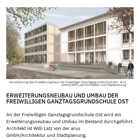
Visualisierung des Erweiterungsbaus der Freiwilligen Ganztagsgrundschule Ost - arus
GmbH/Willi Latz/Architektur und Stadtplanung
ERWEITERUNGSNEUBAU UND UMBAU DER
FREIWILLIGEN GANZTAGSGRUNDSCHULE OST
An der Freiwilligen Ganztagsgrundschule Ost wird ein
Erweiterungsneubau und Umbau im Bestand durchgeführt.
Architekt ist Willi Latz von der arus
GmbH/Architektur und Stadtplanung.