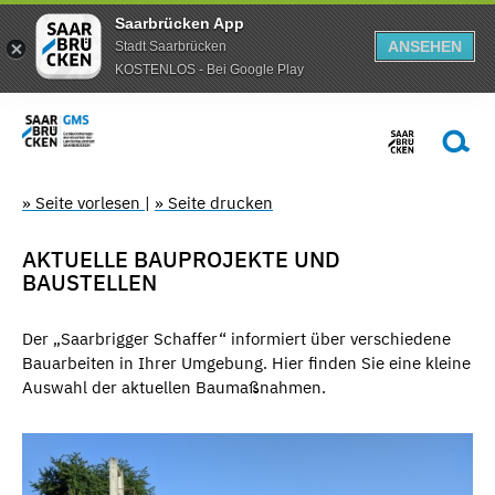
Saarbrücken App
ANSEHEN
Stadt Saarbrücken
KOSTENLOS - Bei Google Play
» Seite vorlesen
|
» Seite drucken
AKTUELLE BAUPROJEKTE UND
BAUSTELLEN
Der „Saarbrigger Schaffer“ informiert über verschiedene
Bauarbeiten in Ihrer Umgebung. Hier finden Sie eine kleine
Auswahl der aktuellen Baumaßnahmen.