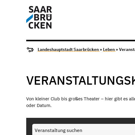
Landeshauptstadt Saarbrücken
»
Leben
» Veranst
VERANSTALTUNGS
Von kleiner Club bis großes Theater – hier gibt es al
oder Datum.