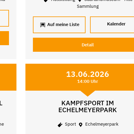
Sammlung
Kalender
Auf meine Liste
Detail
13.06.2026
14:00 Uhr
L
KAMPFSPORT IM
ECHELMEYERPARK
ne
Sport
Echelmeyerpark