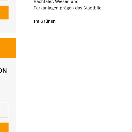
Bachtäler, Wiesen und
Parkanlagen prägen das Stadtbild.
Im Grünen
ON
n