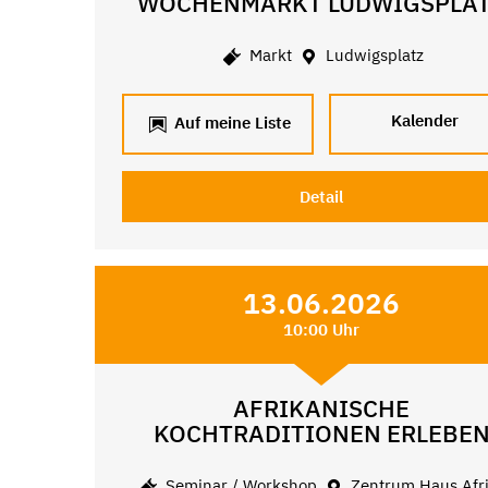
WOCHENMARKT LUDWIGSPLA
Markt
Ludwigsplatz
Kalender
Auf meine Liste
Detail
13.06.2026
10:00 Uhr
AFRIKANISCHE
KOCHTRADITIONEN ERLEBE
Seminar / Workshop
Zentrum Haus Afr