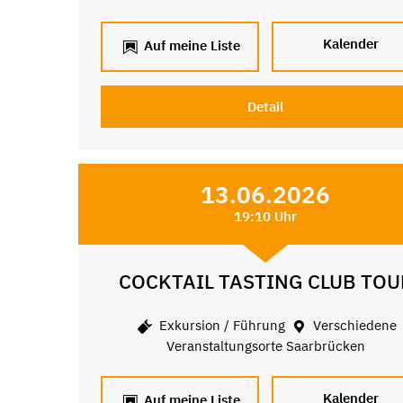
Kalender
Auf meine Liste
Detail
13.06.2026
19:10 Uhr
COCKTAIL TASTING CLUB TOU
Exkursion / Führung
Verschiedene
Veranstaltungsorte Saarbrücken
Kalender
Auf meine Liste