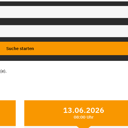
(e).
13.06.2026
08:00 Uhr