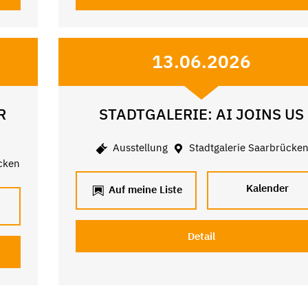
13.06.2026
R
STADTGALERIE: AI JOINS US
Ausstellung
Stadtgalerie Saarbrücke
cken
Kalender
Auf meine Liste
Detail