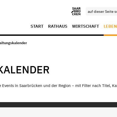
START
RATHAUS
WIRTSCHAFT
LEBEN
altungskalender
KALENDER
le Events in Saarbrücken und der Region – mit Filter nach Titel, Ka