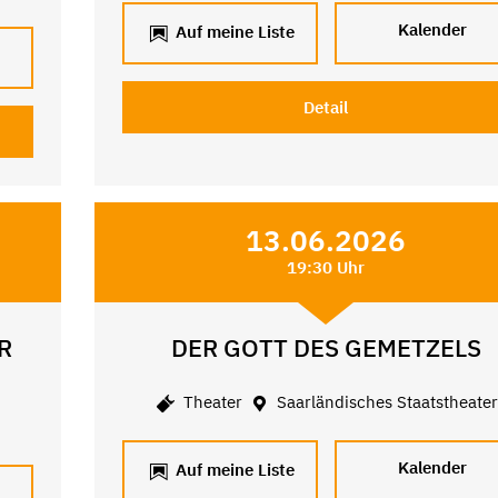
Kalender
Auf meine Liste
Detail
13.06.2026
19:30 Uhr
R
DER GOTT DES GEMETZELS
Theater
Saarländisches Staatstheate
Kalender
Auf meine Liste