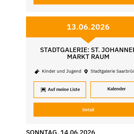
13.06.2026
STADTGALERIE: ST. JOHANNE
MARKT RAUM
Kinder und Jugend
Stadtgalerie Saarbrü
Kalender
Auf meine Liste
Detail
SONNTAG, 14.06.2026