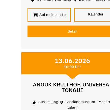
Kalender
Auf meine Liste
Detail
13.06.2026
10:00 Uhr
ANOUK KRUITHOF. UNIVERSA
TONGUE
Ausstellung
Saarlandmuseum - Moder
Galerie