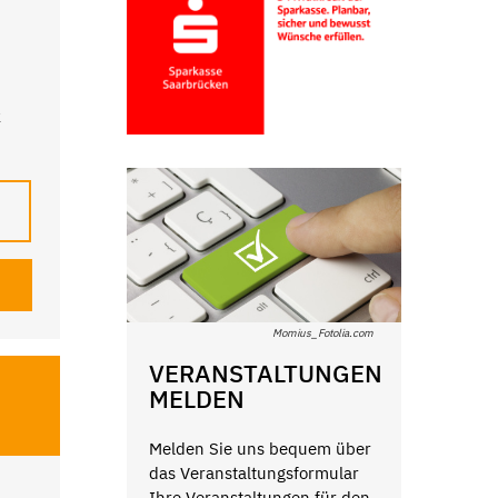
k
Momius_Fotolia.com
VERANSTALTUNGEN
MELDEN
Melden Sie uns bequem über
das Veranstaltungsformular
Ihre Veranstaltungen für den