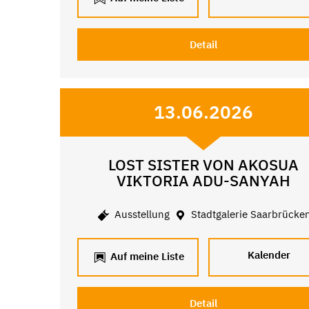
Detail
13.06.2026
LOST SISTER VON AKOSUA
VIKTORIA ADU-SANYAH
Ausstellung
Stadtgalerie Saarbrücke
Kalender
Auf meine Liste
Detail