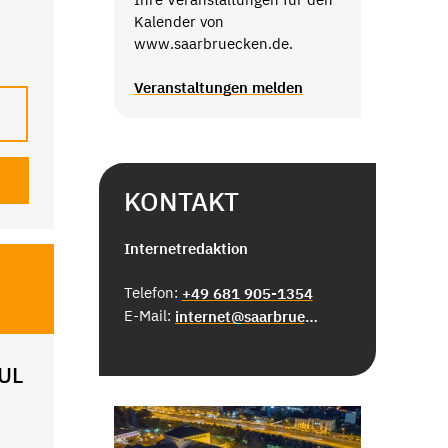
Kalender von
www.saarbruecken.de.
Veranstaltungen melden
KONTAKT
Internetredaktion
Telefon:
+49 681 905-1354
E-Mail:
internet@saarbruecken.de
UL