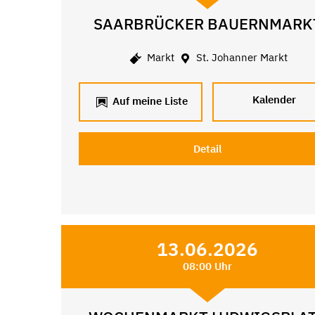
SAARBRÜCKER BAUERNMARK
Markt
St. Johanner Markt
Kalender
Auf meine Liste
Detail
13.06.2026
08:00 Uhr