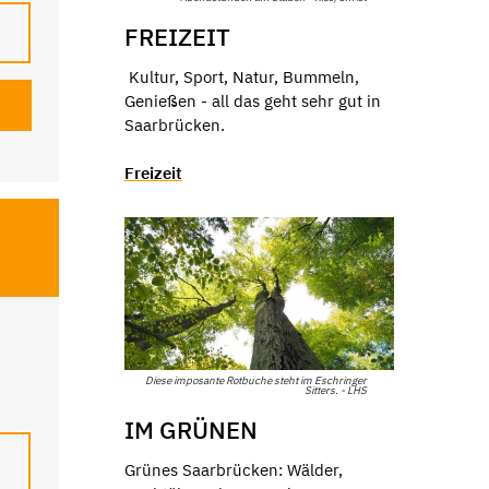
FREIZEIT
Kultur, Sport, Natur, Bummeln,
Genießen - all das geht sehr gut in
Saarbrücken.
Freizeit
Diese imposante Rotbuche steht im Eschringer
Sitters. - LHS
r
IM GRÜNEN
Grünes Saarbrücken: Wälder,