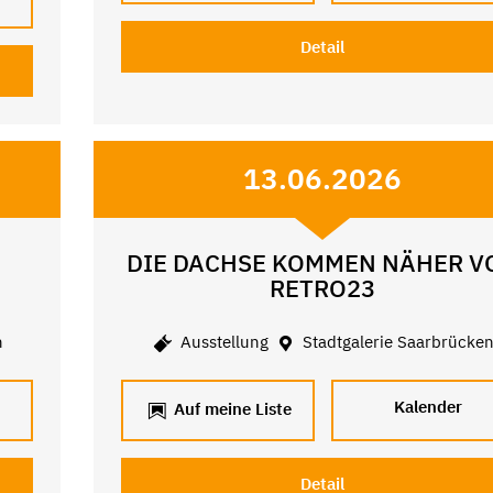
Detail
13.06.2026
DIE DACHSE KOMMEN NÄHER V
RETRO23
n
Ausstellung
Stadtgalerie Saarbrücke
Kalender
Auf meine Liste
Detail