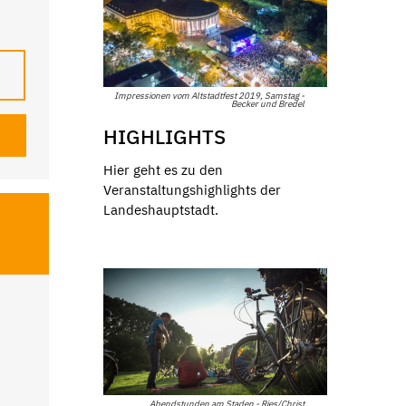
Impressionen vom Altstadtfest 2019, Samstag -
Becker und Bredel
HIGHLIGHTS
Hier geht es zu den
Veranstaltungshighlights der
Landeshauptstadt.
Abendstunden am Staden - Ries/Christ