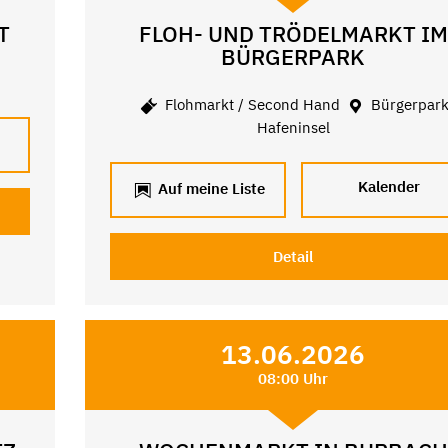
T
FLOH- UND TRÖDELMARKT IM
BÜRGERPARK
Flohmarkt / Second Hand
Bürgerpar
Hafeninsel
Kalender
Auf meine Liste
Detail
13.06.2026
08:00 Uhr