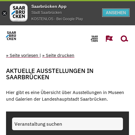
Saarbrücken App
ANSEHEN
Stadt Saarbrücken
KOSTENLOS - Bei Google Play
» Seite vorlesen
|
» Seite drucken
AKTUELLE AUSSTELLUNGEN IN
SAARBRÜCKEN
Hier gibt es eine Übersicht über Ausstellungen in Museen
und Galerien der Landeshauptstadt Saarbrücken.