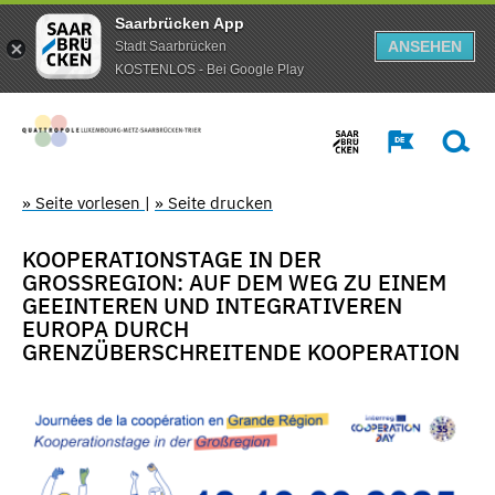
Saarbrücken App
ANSEHEN
Stadt Saarbrücken
KOSTENLOS - Bei Google Play
» Seite vorlesen
|
» Seite drucken
KOOPERATIONSTAGE IN DER
GROSSREGION: AUF DEM WEG ZU EINEM G
EEINTEREN UND INTEGRATIVEREN E
UROPA DURCH G
RENZÜBERSCHREITENDE KOOPERATION