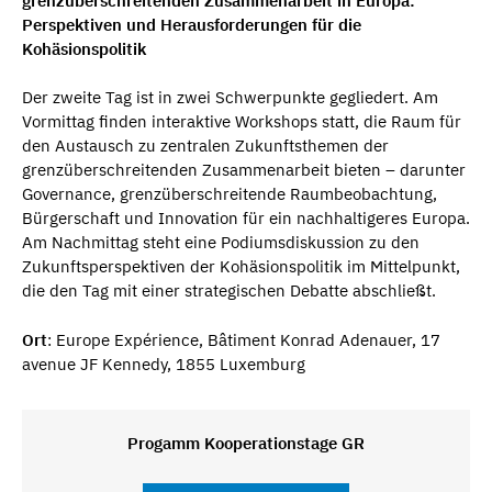
grenzüberschreitenden Zusammenarbeit in Europa:
Perspektiven und Herausforderungen für die
Kohäsionspolitik
Der zweite Tag ist in zwei Schwerpunkte gegliedert. Am
Vormittag finden interaktive Workshops statt, die Raum für
den Austausch zu zentralen Zukunftsthemen der
grenzüberschreitenden Zusammenarbeit bieten – darunter
Governance, grenzüberschreitende Raumbeobachtung,
Bürgerschaft und Innovation für ein nachhaltigeres Europa.
Am Nachmittag steht eine Podiumsdiskussion zu den
Zukunftsperspektiven der Kohäsionspolitik im Mittelpunkt,
die den Tag mit einer strategischen Debatte abschließt.
Ort
: Europe Expérience, Bâtiment Konrad Adenauer, 17
avenue JF Kennedy, 1855 Luxemburg
Progamm Kooperationstage GR